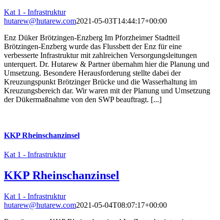
Kat 1 - Infrastruktur
hutarew@hutarew.com
2021-05-03T14:44:17+00:00
Enz Düker Brötzingen-Enzberg Im Pforzheimer Stadtteil
Brötzingen-Enzberg wurde das Flussbett der Enz für eine
verbesserte Infrastruktur mit zahlreichen Versorgungsleitungen
unterquert. Dr. Hutarew & Partner übernahm hier die Planung und
Umsetzung. Besondere Herausforderung stellte dabei der
Kreuzungspunkt Brötzinger Brücke und die Wasserhaltung im
Kreuzungsbereich dar. Wir waren mit der Planung und Umsetzung
der Dükermaßnahme von den SWP beauftragt. [...]
KKP Rheinschanzinsel
Kat 1 - Infrastruktur
KKP Rheinschanzinsel
Kat 1 - Infrastruktur
hutarew@hutarew.com
2021-05-04T08:07:17+00:00