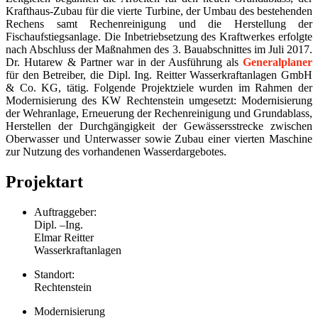
Krafthaus-Zubau für die vierte Turbine, der Umbau des bestehenden
Rechens samt Rechenreinigung und die Herstellung der
Fischaufstiegsanlage. Die Inbetriebsetzung des Kraftwerkes erfolgte
nach Abschluss der Maßnahmen des 3. Bauabschnittes im Juli 2017.
Dr. Hutarew & Partner war in der Ausführung als
Generalplaner
für den Betreiber, die Dipl. Ing. Reitter Wasserkraftanlagen GmbH
& Co. KG, tätig. Folgende Projektziele wurden im Rahmen der
Modernisierung des KW Rechtenstein umgesetzt: Modernisierung
der Wehranlage, Erneuerung der Rechenreinigung und Grundablass,
Herstellen der Durchgängigkeit der Gewässersstrecke zwischen
Oberwasser und Unterwasser sowie Zubau einer vierten Maschine
zur Nutzung des vorhandenen Wasserdargebotes.
Projektart
Auftraggeber:
Dipl. –Ing.
Elmar Reitter
Wasserkraftanlagen
Standort:
Rechtenstein
Modernisierung