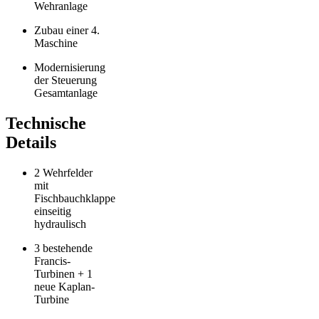
Wehranlage
Zubau einer 4.
Maschine
Modernisierung
der Steuerung
Gesamtanlage
Technische
Details
2 Wehrfelder
mit
Fischbauchklappe
einseitig
hydraulisch
3 bestehende
Francis-
Turbinen + 1
neue Kaplan-
Turbine