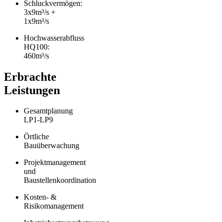
Schluckvermögen:
3x9m³/s +
1x9m³/s
Hochwasserabfluss
HQ100:
460m³/s
Erbrachte
Leistungen
Gesamtplanung
LP1-LP9
Örtliche
Bauüberwachung
Projektmanagement
und
Baustellenkoordination
Kosten- &
Risikomanagement